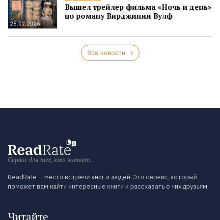
Вышел трейлер фильма «Ночь и день»
по роману Вирджинии Вулф
28.07.2026
Все новости
Сервис для тех, кто читает.
ReadRate — место встречи книг и людей. Это сервис, который
поможет вам найти интересные книги и рассказать о них друзьям.
Читайте