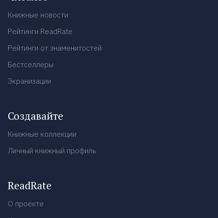
Книжные новости
Рейтинги ReadRate
Рейтинги от знаменитостей
Бестселлеры
Экранизации
Создавайте
Книжные коллекции
Личный книжный профиль
ReadRate
О проекте