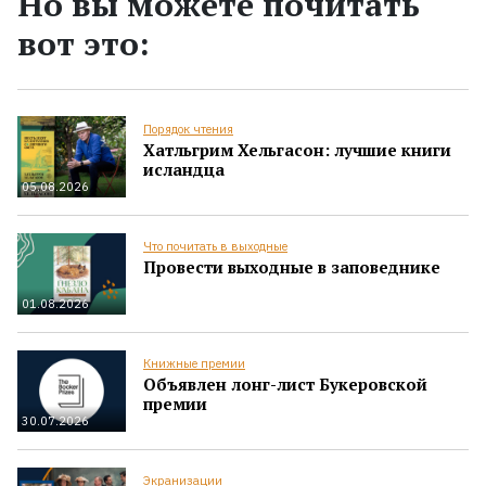
Но вы можете почитать
вот это:
Порядок чтения
Хатльгрим Хельгасон: лучшие книги
исландца
05.08.2026
Что почитать в выходные
Провести выходные в заповеднике
01.08.2026
Книжные премии
Объявлен лонг-лист Букеровской
премии
30.07.2026
Экранизации