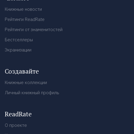
Книжные новости
Рейтинги ReadRate
Рейтинги от знаменитостей
Бестселлеры
Экранизации
Создавайте
Книжные коллекции
Личный книжный профиль
ReadRate
О проекте