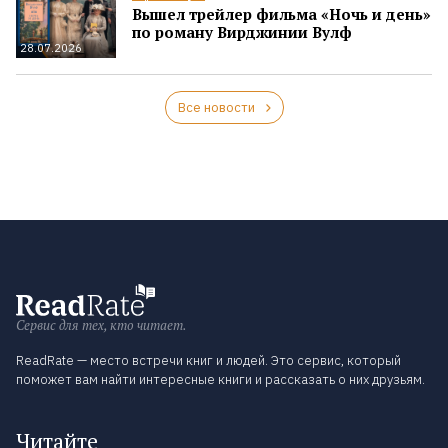
Вышел трейлер фильма «Ночь и день»
по роману Вирджинии Вулф
28.07.2026
Все новости
Сервис для тех, кто читает.
ReadRate — место встречи книг и людей. Это сервис, который
поможет вам найти интересные книги и рассказать о них друзьям.
Читайте