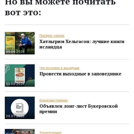
Но вы можете почитать
вот это:
Порядок чтения
Хатльгрим Хельгасон: лучшие книги
исландца
05.08.2026
Что почитать в выходные
Провести выходные в заповеднике
01.08.2026
Книжные премии
Объявлен лонг-лист Букеровской
премии
30.07.2026
Экранизации