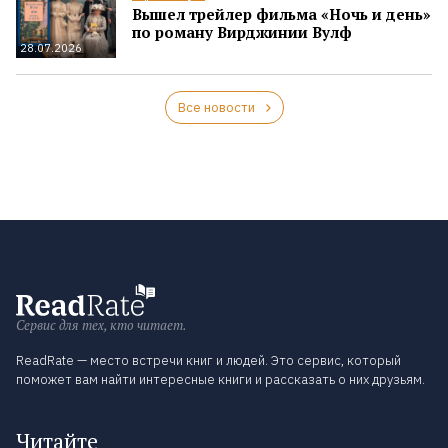
Вышел трейлер фильма «Ночь и день»
по роману Вирджинии Вулф
28.07.2026
Все новости
Сервис для тех, кто читает.
ReadRate — место встречи книг и людей. Это сервис, который
поможет вам найти интересные книги и рассказать о них друзьям.
Читайте