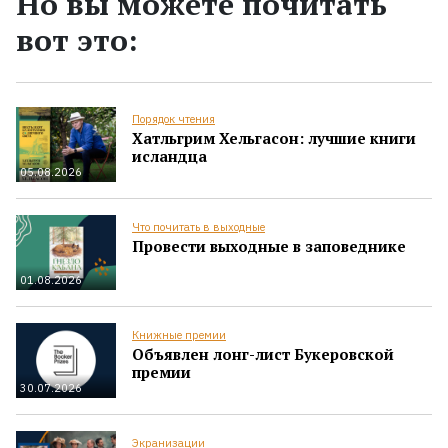
Но вы можете почитать
вот это:
Порядок чтения
Хатльгрим Хельгасон: лучшие книги
исландца
05.08.2026
Что почитать в выходные
Провести выходные в заповеднике
01.08.2026
Книжные премии
Объявлен лонг-лист Букеровской
премии
30.07.2026
Экранизации