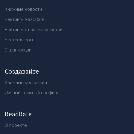
Книжные новости
Рейтинги ReadRate
Рейтинги от знаменитостей
Бестселлеры
Экранизации
Создавайте
Книжные коллекции
Личный книжный профиль
ReadRate
О проекте