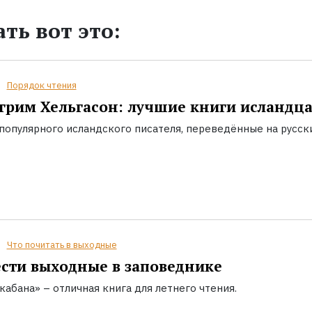
ть вот это:
Порядок чтения
грим Хельгасон: лучшие книги исландц
популярного исландского писателя, переведённые на русск
Что почитать в выходные
сти выходные в заповеднике
кабана» – отличная книга для летнего чтения.