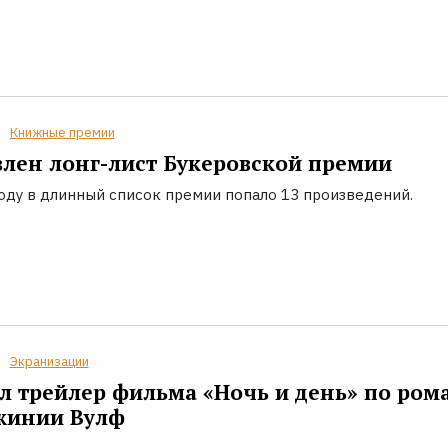
Книжные премии
лен лонг-лист Букеровской премии
году в длинный список премии попало 13 произведений.
Экранизации
 трейлер фильма «Ночь и день» по ром
жинии Вулф