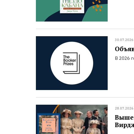
30.07.2026
Объяв
В 2026 
28.07.2026
Вышел
Вирд