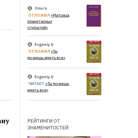
Ольга
ОТЛОЖИЛ
«Матрица
планетарных
открытий»
Evgeniy D
ОТЛОЖИЛ
«Ты
можешь иметь все»
Evgeniy D
ЧИТАЕТ
«Ты можешь
иметь все»
ану
РЕЙТИНГИ ОТ
ЗНАМЕНИТОСТЕЙ