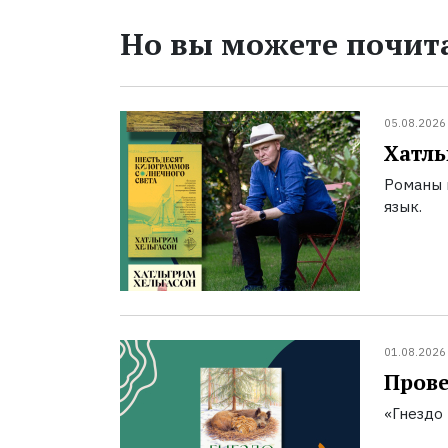
Но вы можете почита
05.08.2026
Хатль
Романы 
язык.
01.08.2026
Прове
«Гнездо 