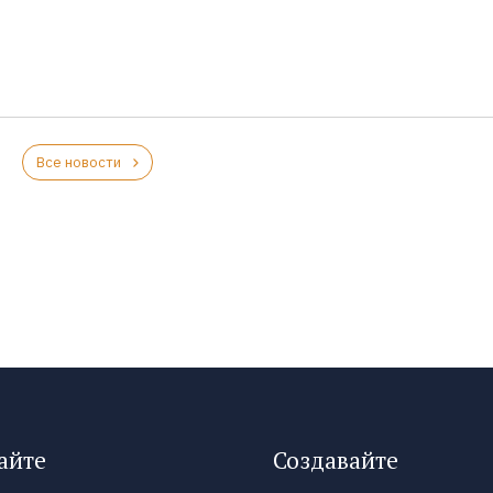
Все новости
айте
Создавайте