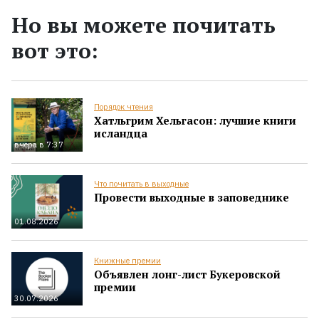
Но вы можете почитать
вот это:
Порядок чтения
Хатльгрим Хельгасон: лучшие книги
исландца
вчера в 7:37
Что почитать в выходные
Провести выходные в заповеднике
01.08.2026
Книжные премии
Объявлен лонг-лист Букеровской
премии
30.07.2026