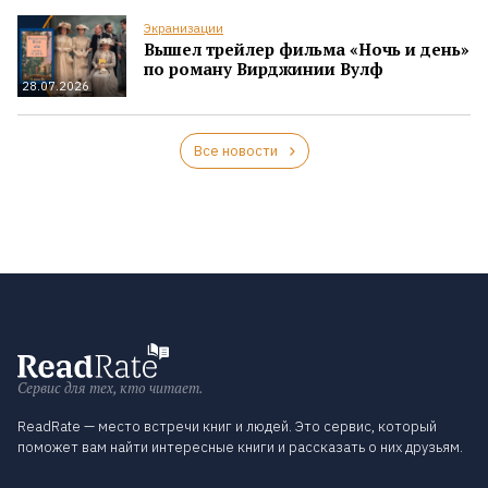
Экранизации
Вышел трейлер фильма «Ночь и день»
по роману Вирджинии Вулф
28.07.2026
Все новости
Сервис для тех, кто читает.
ReadRate — место встречи книг и людей. Это сервис, который
поможет вам найти интересные книги и рассказать о них друзьям.