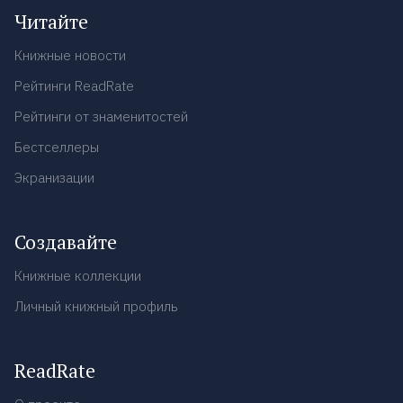
Читайте
Книжные новости
Рейтинги ReadRate
Рейтинги от знаменитостей
Бестселлеры
Экранизации
Создавайте
Книжные коллекции
Личный книжный профиль
ReadRate