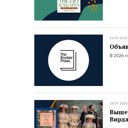
30.07.2026
Объяв
В 2026 
28.07.2026
Вышел
Вирд