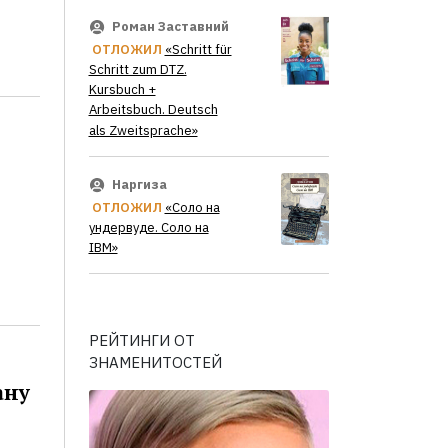
Роман Заставний
ОТЛОЖИЛ
«Schritt für
Schritt zum DTZ.
Kursbuch +
Arbeitsbuch. Deutsch
als Zweitsprache»
Наргиза
ОТЛОЖИЛ
«Соло на
ундервуде. Соло на
IBM»
РЕЙТИНГИ ОТ
ЗНАМЕНИТОСТЕЙ
ану