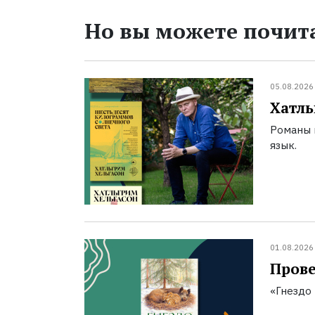
Но вы можете почита
05.08.2026
Хатль
Романы 
язык.
01.08.2026
Прове
«Гнездо 