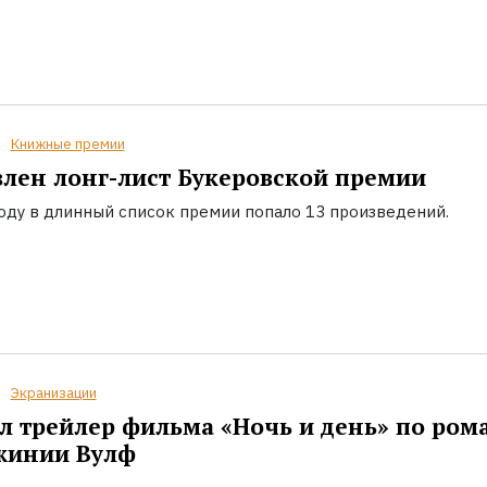
Книжные премии
лен лонг-лист Букеровской премии
году в длинный список премии попало 13 произведений.
Экранизации
 трейлер фильма «Ночь и день» по ром
жинии Вулф