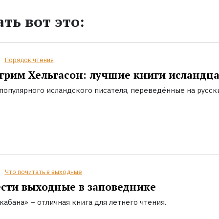
ть вот это:
Порядок чтения
грим Хельгасон: лучшие книги исландц
популярного исландского писателя, переведённые на русск
Что почитать в выходные
сти выходные в заповеднике
кабана» – отличная книга для летнего чтения.