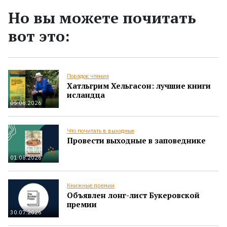
Но вы можете почитать
вот это:
Порядок чтения
Хатльгрим Хельгасон: лучшие книги
исландца
05.08.2026
Что почитать в выходные
Провести выходные в заповеднике
01.08.2026
Книжные премии
Объявлен лонг-лист Букеровской
премии
30.07.2026