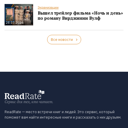
Экранизации
Вышел трейлер фильма «Ночь и день»
по роману Вирджинии Вулф
28.07.2026
Все новости
Сервис для тех, кто читает.
ReadRate — место встречи книг и людей. Это сервис, который
поможет вам найти интересные книги и рассказать о них друзьям.