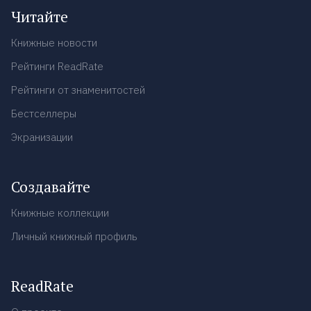
Читайте
Книжные новости
Рейтинги ReadRate
Рейтинги от знаменитостей
Бестселлеры
Экранизации
Создавайте
Книжные коллекции
Личный книжный профиль
ReadRate