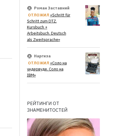
Роман Заставний
ОТЛОЖИЛ
«Schritt für
Schritt zum DTZ.
Kursbuch +
Arbeitsbuch. Deutsch
als Zweitsprache»
Наргиза
ОТЛОЖИЛ
«Соло на
ундервуде. Соло на
IBM»
РЕЙТИНГИ ОТ
ЗНАМЕНИТОСТЕЙ