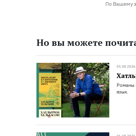
По Вашему з
Но вы можете почита
05.08.2026
Хатль
Романы 
язык.