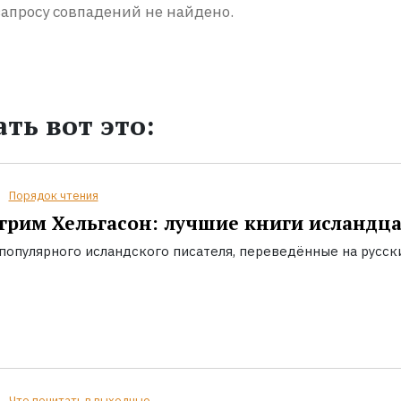
апросу совпадений не найдено.
ть вот это:
Порядок чтения
грим Хельгасон: лучшие книги исландц
популярного исландского писателя, переведённые на русск
Что почитать в выходные