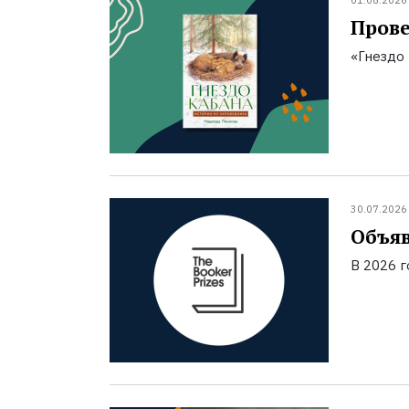
01.08.2026
Прове
«Гнездо 
30.07.2026
Объяв
В 2026 