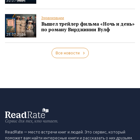
30.07.2026
Экранизации
Вышел трейлер фильма «Ночь и день»
по роману Вирджинии Вулф
28.07.2026
Все новости
Сервис для тех, кто читает.
ReadRate — место встречи книг и людей. Это сервис, который
поможет вам найти интересные книги и рассказать о них друзьям.