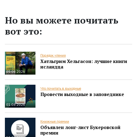
Но вы можете почитать
вот это:
Порядок чтения
Хатльгрим Хельгасон: лучшие книги
исландца
05.08.2026
Что почитать в выходные
Провести выходные в заповеднике
01.08.2026
Книжные премии
Объявлен лонг-лист Букеровской
премии