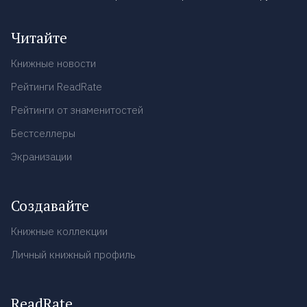
Читайте
Книжные новости
Рейтинги ReadRate
Рейтинги от знаменитостей
Бестселлеры
Экранизации
Создавайте
Книжные коллекции
Личный книжный профиль
ReadRate