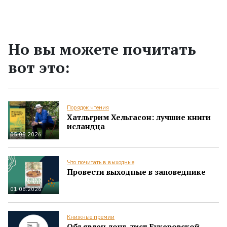
Но вы можете почитать
вот это:
Порядок чтения
Хатльгрим Хельгасон: лучшие книги
исландца
05.08.2026
Что почитать в выходные
Провести выходные в заповеднике
01.08.2026
Книжные премии
Объявлен лонг-лист Букеровской