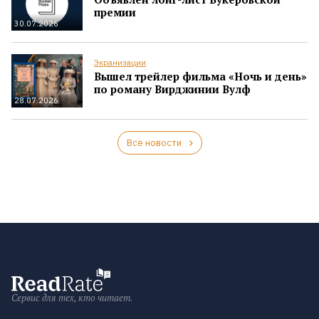
премии
30.07.2026
Экранизации
Вышел трейлер фильма «Ночь и день»
по роману Вирджинии Вулф
28.07.2026
Все новости
Сервис для тех, кто читает.