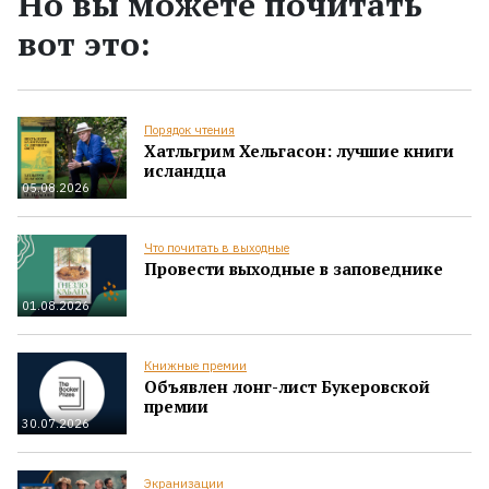
Но вы можете почитать
вот это:
Порядок чтения
Хатльгрим Хельгасон: лучшие книги
исландца
05.08.2026
Что почитать в выходные
Провести выходные в заповеднике
01.08.2026
Книжные премии
Объявлен лонг-лист Букеровской
премии
30.07.2026
Экранизации