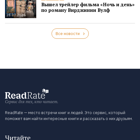
Вышел трейлер фильма «Ночь и день»
по роману Вирджинии Вулф
28.07.2026
Все новости
Сервис для тех, кто читает.
ReadRate — место встречи книг и людей. Это сервис, который
поможет вам найти интересные книги и рассказать о них друзьям.
Читайте