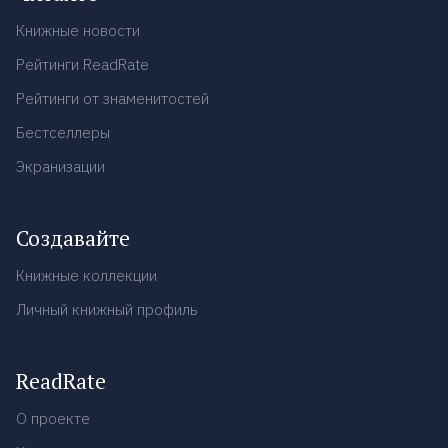
Книжные новости
Рейтинги ReadRate
Рейтинги от знаменитостей
Бестселлеры
Экранизации
Создавайте
Книжные коллекции
Личный книжный профиль
ReadRate
О проекте