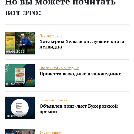
Но вы можете почитать
вот это:
Порядок чтения
Хатльгрим Хельгасон: лучшие книги
исландца
05.08.2026
Что почитать в выходные
Провести выходные в заповеднике
01.08.2026
Книжные премии
Объявлен лонг-лист Букеровской
премии
30.07.2026
Экранизации