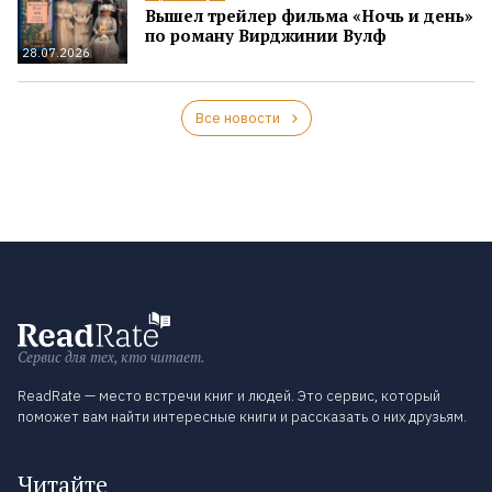
Вышел трейлер фильма «Ночь и день»
по роману Вирджинии Вулф
28.07.2026
Все новости
Сервис для тех, кто читает.
ReadRate — место встречи книг и людей. Это сервис, который
поможет вам найти интересные книги и рассказать о них друзьям.
Читайте