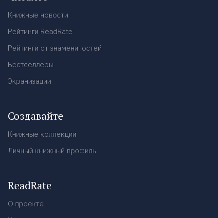
Книжные новости
Рейтинги ReadRate
Рейтинги от знаменитостей
Бестселлеры
Экранизации
Создавайте
Книжные коллекции
Личный книжный профиль
ReadRate
О проекте