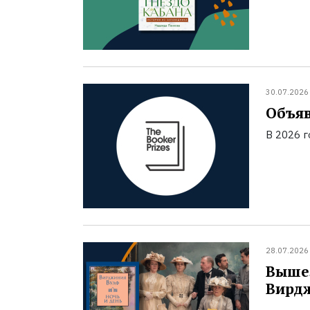
30.07.2026
Объяв
В 2026 
28.07.2026
Вышел
Вирд