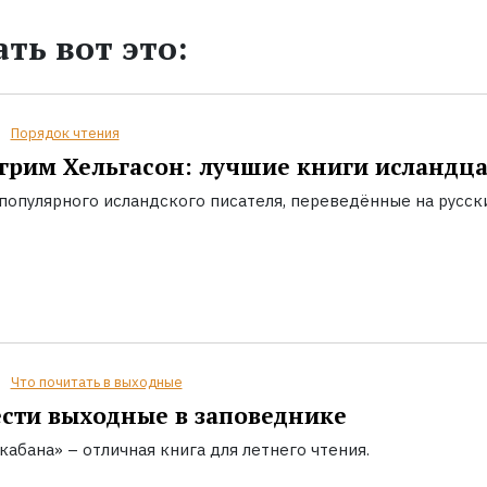
ть вот это:
Порядок чтения
грим Хельгасон: лучшие книги исландц
популярного исландского писателя, переведённые на русск
Что почитать в выходные
сти выходные в заповеднике
кабана» – отличная книга для летнего чтения.