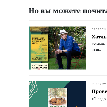
Но вы можете почита
05.08.2026
Хатль
Романы 
язык.
01.08.2026
Прове
«Гнездо 