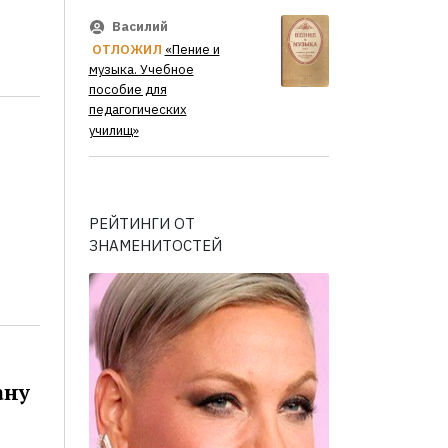
Василий
ОТЛОЖИЛ
«Пение и
музыка. Учебное
пособие для
педагогических
училищ»
РЕЙТИНГИ ОТ
ЗНАМЕНИТОСТЕЙ
ану