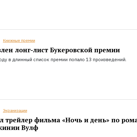
Книжные премии
лен лонг-лист Букеровской премии
году в длинный список премии попало 13 произведений.
Экранизации
 трейлер фильма «Ночь и день» по ром
жинии Вулф