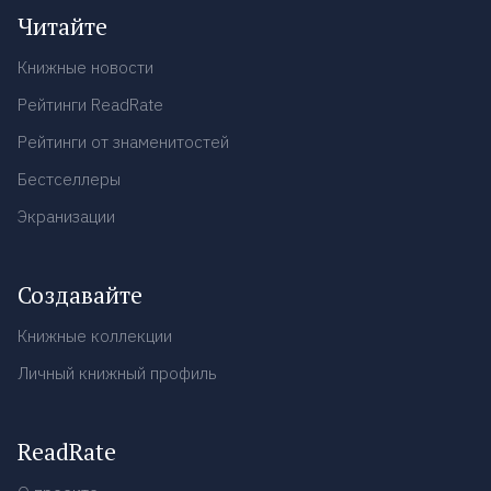
Читайте
Книжные новости
Рейтинги ReadRate
Рейтинги от знаменитостей
Бестселлеры
Экранизации
Создавайте
Книжные коллекции
Личный книжный профиль
ReadRate