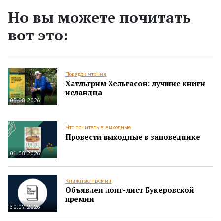
Но вы можете почитать
вот это:
Порядок чтения
Хатльгрим Хельгасон: лучшие книги
исландца
05.08.2026
Что почитать в выходные
Провести выходные в заповеднике
01.08.2026
Книжные премии
Объявлен лонг-лист Букеровской
премии
30.07.2026