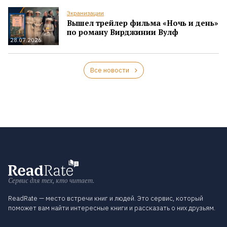
Экранизации
Вышел трейлер фильма «Ночь и день»
по роману Вирджинии Вулф
28.07.2026
Все новости
Сервис для тех, кто читает.
ReadRate — место встречи книг и людей. Это сервис, который
поможет вам найти интересные книги и рассказать о них друзьям.