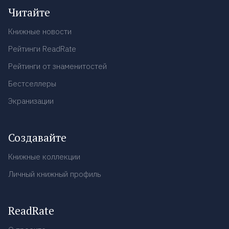
Читайте
Книжные новости
Рейтинги ReadRate
Рейтинги от знаменитостей
Бестселлеры
Экранизации
Создавайте
Книжные коллекции
Личный книжный профиль
ReadRate