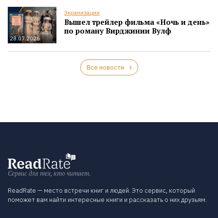
Экранизации
Вышел трейлер фильма «Ночь и день»
по роману Вирджинии Вулф
28.07.2026
Все новости
Сервис для тех, кто читает.
ReadRate — место встречи книг и людей. Это сервис, который
поможет вам найти интересные книги и рассказать о них друзьям.