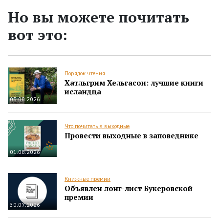
Но вы можете почитать
вот это:
Порядок чтения
Хатльгрим Хельгасон: лучшие книги
исландца
05.08.2026
Что почитать в выходные
Провести выходные в заповеднике
01.08.2026
Книжные премии
Объявлен лонг-лист Букеровской
премии
30.07.2026