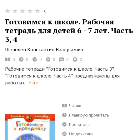
0
Готовимся к школе. Рабочая
тетрадь для детей 6 - 7 лет. Часть
3, 4
Шевелев Константин Валерьевич
0
0
0
0
0
0
Рабочие тетради "Готовимся к школе. Часть 3",
"Готовимся к школе. Часть 4" предназначены для
работы с...
Ещё
Читаю
Планирую прочитать
Прочитана
Не дочитана