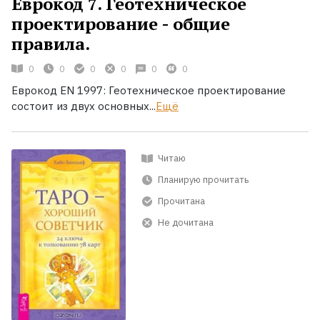
Еврокод 7. Геотехническое
проектирование - общие
правила.
0
0
0
0
0
0
Еврокод EN 1997: Геотехническое проектирование
состоит из двух основных...
Ещё
Читаю
Планирую прочитать
Прочитана
Не дочитана