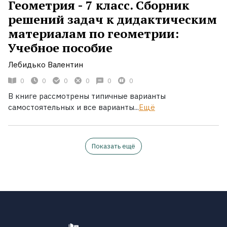
Геометрия - 7 класс. Сборник
решений задач к дидактическим
материалам по геометрии:
Учебное пособие
Лебидько Валентин
0
0
0
0
0
0
В книге рассмотрены типичные варианты
самостоятельных и все варианты...
Ещё
Показать ещё