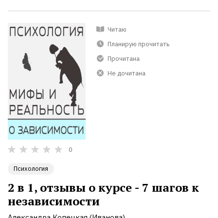
Читаю
Планирую прочитать
Прочитана
Не дочитана
0
Психология
2 в 1, отзывы о курсе - 7 шагов к
независимости
Александра Копецкая (Иванова)