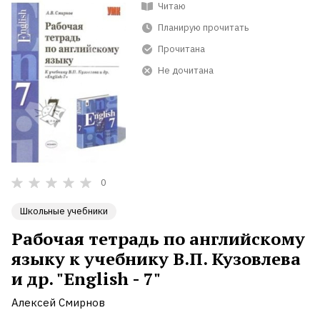
Читаю
Планирую прочитать
Прочитана
Не дочитана
0
Школьные учебники
Рабочая тетрадь по английскому
языку к учебнику В.П. Кузовлева
и др. "English - 7"
Алексей Смирнов