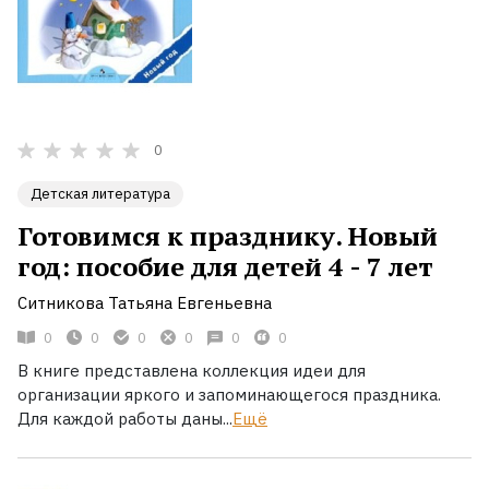
0
Детская литература
Готовимся к празднику. Новый
год: пособие для детей 4 - 7 лет
Ситникова Татьяна Евгеньевна
0
0
0
0
0
0
В книге представлена коллекция идеи для
организации яркого и запоминающегося праздника.
Для каждой работы даны...
Ещё