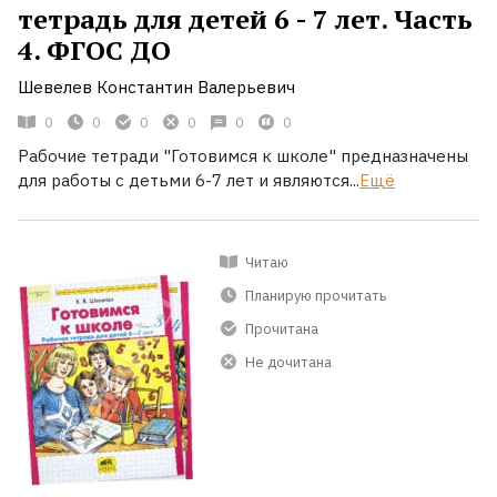
тетрадь для детей 6 - 7 лет. Часть
4. ФГОС ДО
Шевелев Константин Валерьевич
0
0
0
0
0
0
Рабочие тетради "Готовимся к школе" предназначены
для работы с детьми 6-7 лет и являются...
Ещё
Читаю
Планирую прочитать
Прочитана
Не дочитана