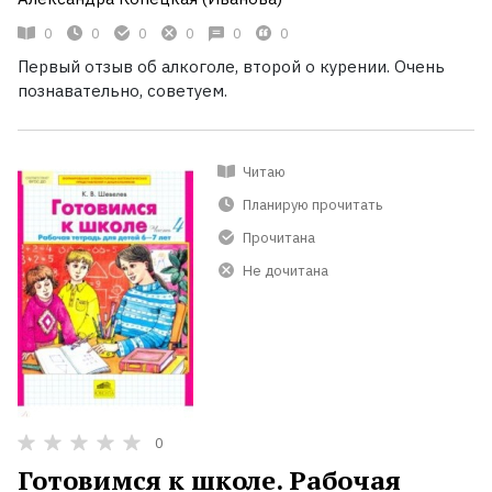
0
0
0
0
0
0
Первый отзыв об алкоголе, второй о курении. Очень
познавательно, советуем.
Читаю
Планирую прочитать
Прочитана
Не дочитана
0
Готовимся к школе. Рабочая