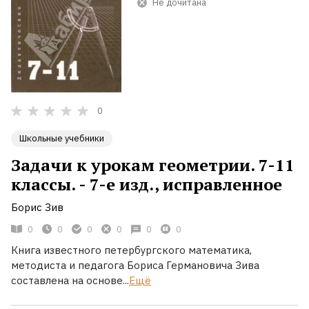
Не дочитана
0
Школьные учебники
Задачи к урокам геометрии. 7-11
классы. - 7-е изд., исправленное
Борис Зив
0
0
0
0
0
0
Книга известного петербургского математика,
методиста и педагога Бориса Германовича Зива
составлена на основе...
Ещё