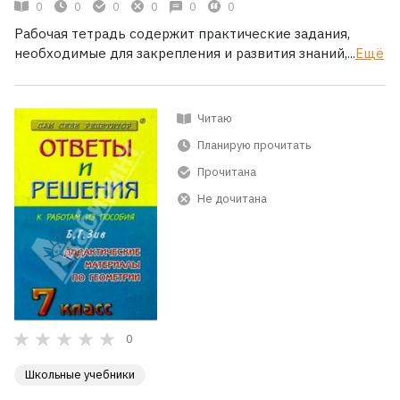
0
0
0
0
0
0
Рабочая тетрадь содержит практические задания,
необходимые для закрепления и развития знаний,...
Ещё
Читаю
Планирую прочитать
Прочитана
Не дочитана
0
Школьные учебники