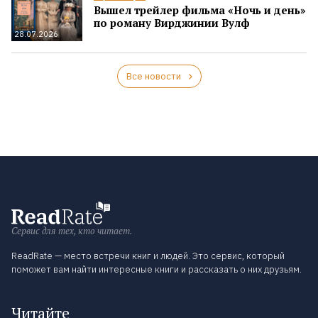
Вышел трейлер фильма «Ночь и день»
по роману Вирджинии Вулф
28.07.2026
Все новости
Сервис для тех, кто читает.
ReadRate — место встречи книг и людей. Это сервис, который
поможет вам найти интересные книги и рассказать о них друзьям.
Читайте