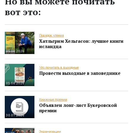
Но вы можете почитать
вот это:
Порядок чтения
Хатльгрим Хельгасон: лучшие книги
исландца
05.08.2026
Что почитать в выходные
Провести выходные в заповеднике
01.08.2026
Книжные премии
Объявлен лонг-лист Букеровской
премии
30.07.2026
Экранизации