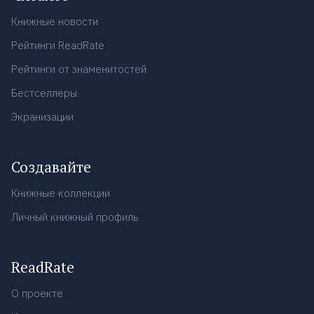
Книжные новости
Рейтинги ReadRate
Рейтинги от знаменитостей
Бестселлеры
Экранизации
Создавайте
Книжные коллекции
Личный книжный профиль
ReadRate
О проекте