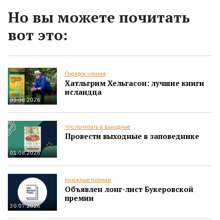
Но вы можете почитать
вот это:
Порядок чтения
Хатльгрим Хельгасон: лучшие книги
исландца
05.08.2026
Что почитать в выходные
Провести выходные в заповеднике
01.08.2026
Книжные премии
Объявлен лонг-лист Букеровской
премии
30.07.2026