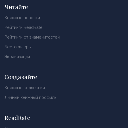
Читайте
Книжные новости
Рейтинги ReadRate
Рейтинги от знаменитостей
Бестселлеры
Экранизации
Создавайте
Книжные коллекции
Личный книжный профиль
ReadRate