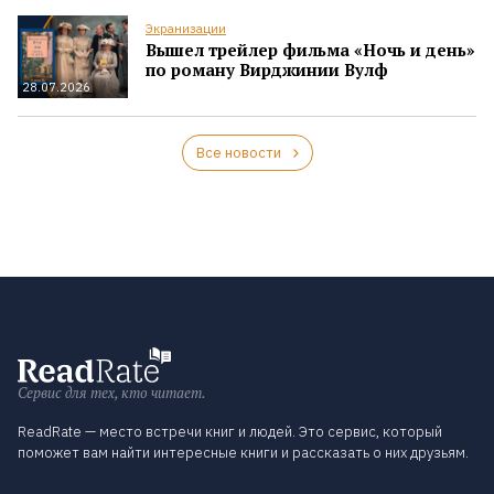
Экранизации
Вышел трейлер фильма «Ночь и день»
по роману Вирджинии Вулф
28.07.2026
Все новости
Сервис для тех, кто читает.
ReadRate — место встречи книг и людей. Это сервис, который
поможет вам найти интересные книги и рассказать о них друзьям.