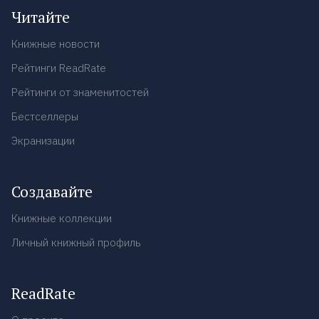
Читайте
Книжные новости
Рейтинги ReadRate
Рейтинги от знаменитостей
Бестселлеры
Экранизации
Создавайте
Книжные коллекции
Личный книжный профиль
ReadRate