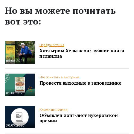
Но вы можете почитать
вот это:
Порядок чтения
Хатльгрим Хельгасон: лучшие книги
исландца
05.08.2026
Что почитать в выходные
Провести выходные в заповеднике
01.08.2026
Книжные премии
Объявлен лонг-лист Букеровской
премии
30.07.2026