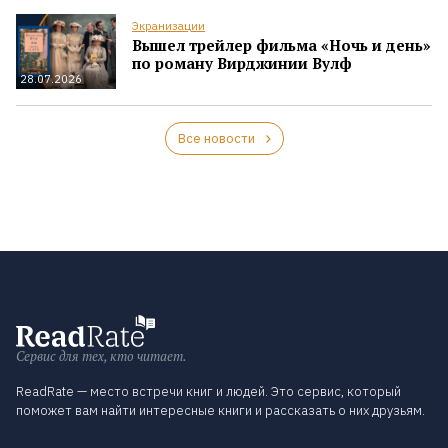
Экранизации
Вышел трейлер фильма «Ночь и день»
по роману Вирджинии Вулф
28.07.2026
Все новости
Сервис для тех, кто читает.
ReadRate — место встречи книг и людей. Это сервис, который
поможет вам найти интересные книги и рассказать о них друзьям.