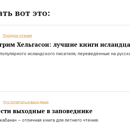
ть вот это:
Порядок чтения
грим Хельгасон: лучшие книги исландц
популярного исландского писателя, переведённые на русск
Что почитать в выходные
сти выходные в заповеднике
кабана» – отличная книга для летнего чтения.