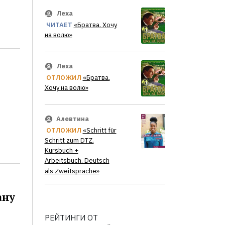
Леха
ЧИТАЕТ
«Братва. Хочу
на волю»
Леха
ОТЛОЖИЛ
«Братва.
Хочу на волю»
Алевтина
ОТЛОЖИЛ
«Schritt für
Schritt zum DTZ.
Kursbuch +
Arbeitsbuch. Deutsch
als Zweitsprache»
ану
РЕЙТИНГИ ОТ