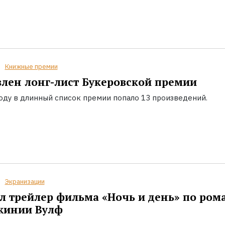
Книжные премии
лен лонг-лист Букеровской премии
году в длинный список премии попало 13 произведений.
Экранизации
 трейлер фильма «Ночь и день» по ром
жинии Вулф