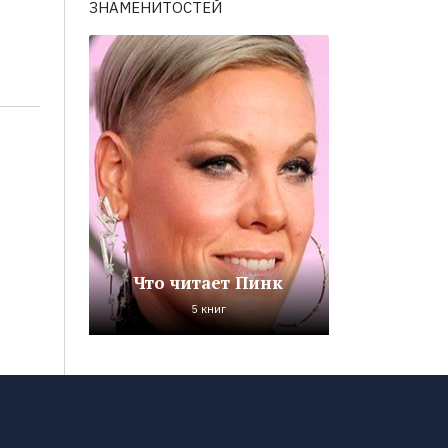
ЗНАМЕНИТОСТЕЙ
Что читает Пинк
5 книг