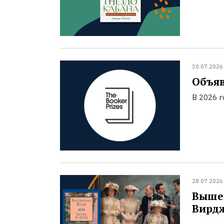
30.07.2026
Объяв
В 2026 
28.07.2026
Вышел
Вирд