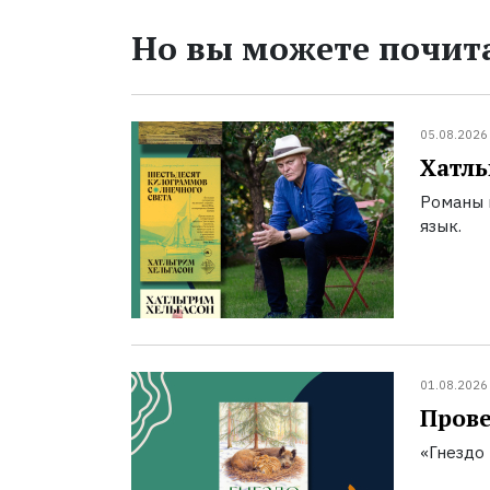
Но вы можете почита
05.08.2026
Хатль
Романы 
язык.
01.08.2026
Прове
«Гнездо 