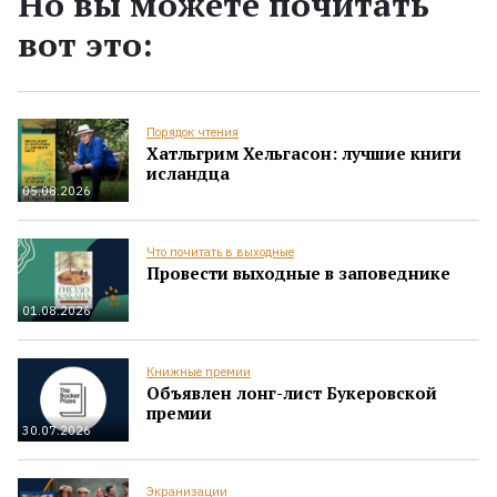
Но вы можете почитать
вот это:
Порядок чтения
Хатльгрим Хельгасон: лучшие книги
исландца
05.08.2026
Что почитать в выходные
Провести выходные в заповеднике
01.08.2026
Книжные премии
Объявлен лонг-лист Букеровской
премии
30.07.2026
Экранизации