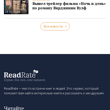
Вышел трейлер фильма «Ночь и день»
по роману Вирджинии Вулф
28.07.2026
Все новости
Сервис для тех, кто читает.
ReadRate — место встречи книг и людей. Это сервис, который
поможет вам найти интересные книги и рассказать о них друзьям.
Читайте