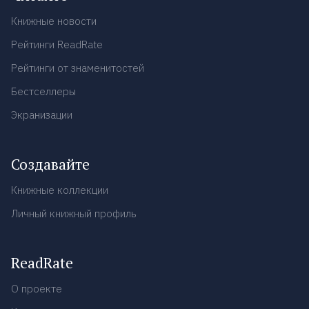
Книжные новости
Рейтинги ReadRate
Рейтинги от знаменитостей
Бестселлеры
Экранизации
Создавайте
Книжные коллекции
Личный книжный профиль
ReadRate
О проекте