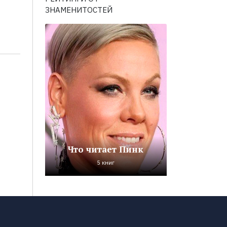
ЗНАМЕНИТОСТЕЙ
Что читает Пинк
5 книг