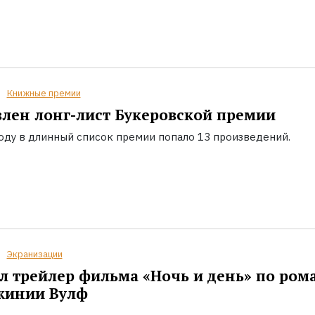
Книжные премии
лен лонг-лист Букеровской премии
году в длинный список премии попало 13 произведений.
Экранизации
 трейлер фильма «Ночь и день» по ром
жинии Вулф