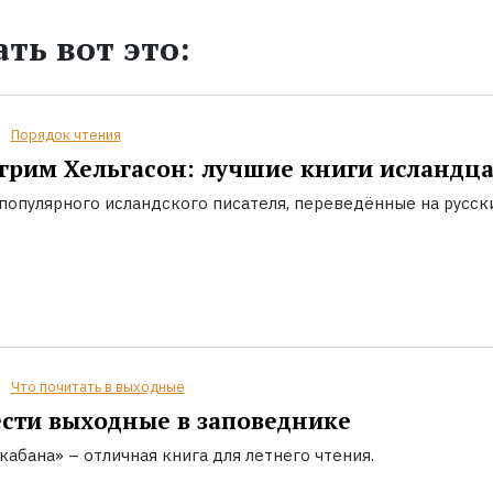
ть вот это:
Порядок чтения
грим Хельгасон: лучшие книги исландц
популярного исландского писателя, переведённые на русск
Что почитать в выходные
сти выходные в заповеднике
кабана» – отличная книга для летнего чтения.