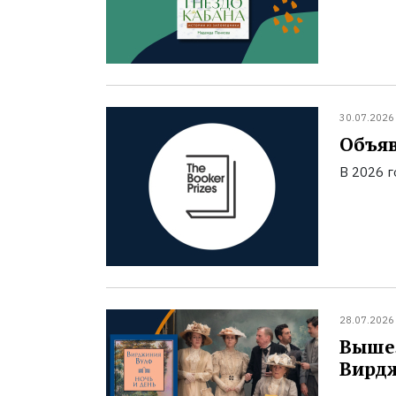
30.07.2026
Объяв
В 2026 
28.07.2026
Вышел
Вирд