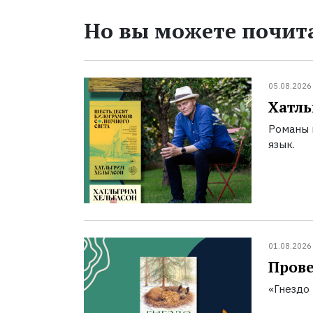
Но вы можете почита
05.08.2026
Хатль
Романы 
язык.
01.08.2026
Прове
«Гнездо 