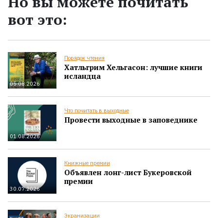
Но вы можете почитать
вот это:
Порядок чтения
Хатльгрим Хельгасон: лучшие книги
исландца
05.08.2026
Что почитать в выходные
Провести выходные в заповеднике
01.08.2026
Книжные премии
Объявлен лонг-лист Букеровской
премии
30.07.2026
Экранизации