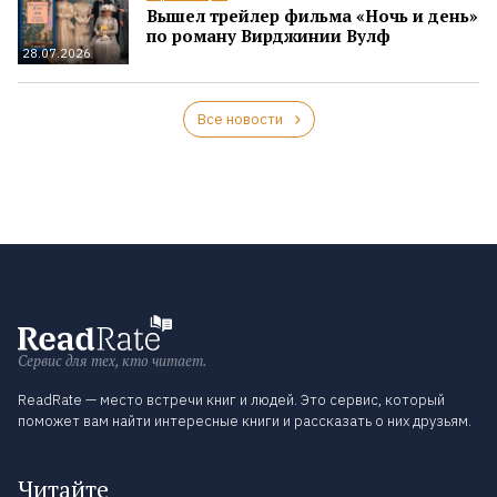
Вышел трейлер фильма «Ночь и день»
по роману Вирджинии Вулф
28.07.2026
Все новости
Сервис для тех, кто читает.
ReadRate — место встречи книг и людей. Это сервис, который
поможет вам найти интересные книги и рассказать о них друзьям.
Читайте