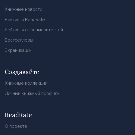
Книжные новости
Рейтинги ReadRate
Рейтинги от знаменитостей
Бестселлеры
Экранизации
Создавайте
Книжные коллекции
Личный книжный профиль
ReadRate
О проекте