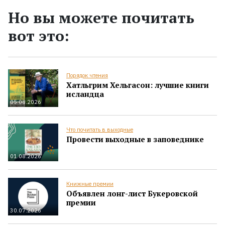
Но вы можете почитать
вот это:
Порядок чтения
Хатльгрим Хельгасон: лучшие книги
исландца
05.08.2026
Что почитать в выходные
Провести выходные в заповеднике
01.08.2026
Книжные премии
Объявлен лонг-лист Букеровской
премии
30.07.2026