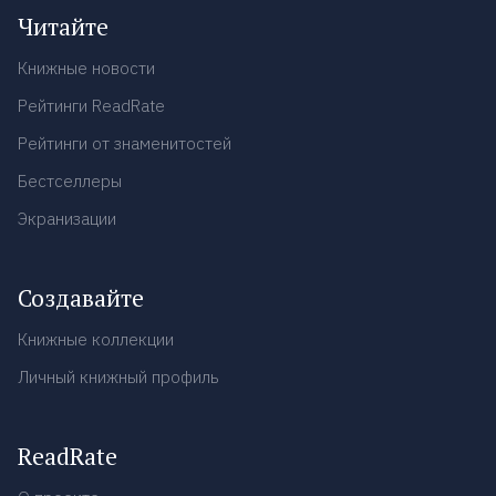
Читайте
Книжные новости
Рейтинги ReadRate
Рейтинги от знаменитостей
Бестселлеры
Экранизации
Создавайте
Книжные коллекции
Личный книжный профиль
ReadRate