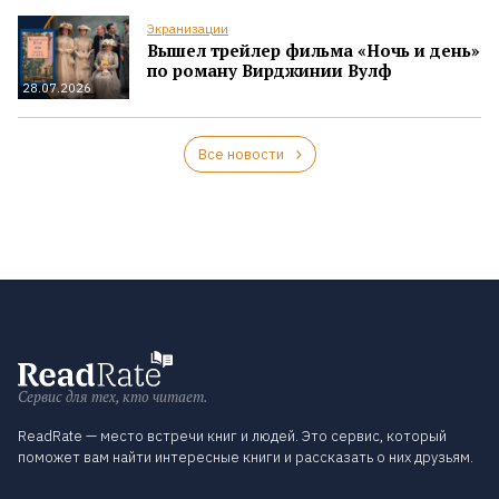
Экранизации
Вышел трейлер фильма «Ночь и день»
по роману Вирджинии Вулф
28.07.2026
Все новости
Сервис для тех, кто читает.
ReadRate — место встречи книг и людей. Это сервис, который
поможет вам найти интересные книги и рассказать о них друзьям.