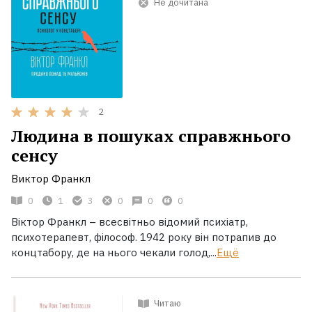
Не дочитана
2
Людина в пошуках справжнього
сенсу
Виктор Франкл
0
1
3
0
0
0
Віктор Франкл – всесвітньо відомий психіатр,
психотерапевт, філософ. 1942 року він потрапив до
концтабору, де на нього чекали голод,...
Ещё
Читаю