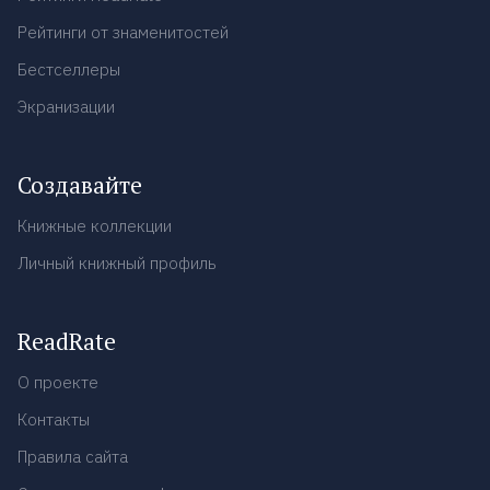
Рейтинги от знаменитостей
Бестселлеры
Экранизации
Создавайте
Книжные коллекции
Личный книжный профиль
ReadRate
О проекте
Контакты
Правила сайта