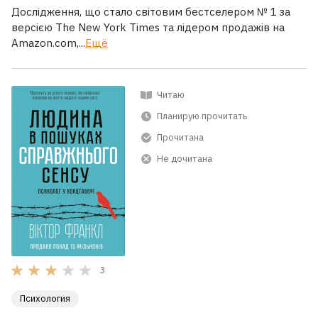
Дослідження, що стало світовим бестселером № 1 за
версією The New York Times та лідером продажів на
Amazon.com,...
Ещё
Читаю
Планирую прочитать
Прочитана
Не дочитана
3
Психология