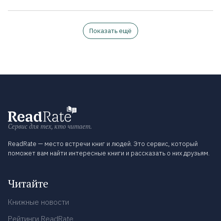
Показать ещё
Сервис для тех, кто читает.
ReadRate — место встречи книг и людей. Это сервис, который
поможет вам найти интересные книги и рассказать о них друзьям.
Читайте
Книжные новости
Рейтинги ReadRate