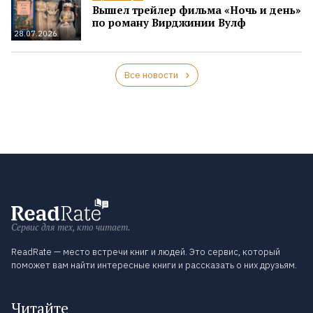
Вышел трейлер фильма «Ночь и день»
по роману Вирджинии Вулф
28.07.2026
Все новости
Сервис для тех, кто читает.
ReadRate — место встречи книг и людей. Это сервис, который
поможет вам найти интересные книги и рассказать о них друзьям.
Читайте