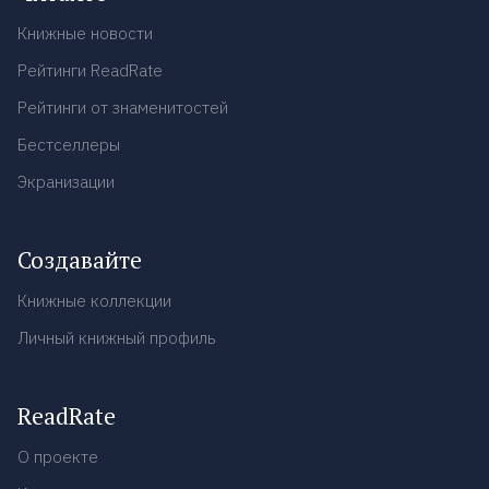
Книжные новости
Рейтинги ReadRate
Рейтинги от знаменитостей
Бестселлеры
Экранизации
Создавайте
Книжные коллекции
Личный книжный профиль
ReadRate
О проекте