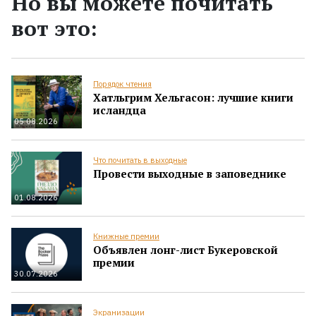
Но вы можете почитать
вот это:
Порядок чтения
Хатльгрим Хельгасон: лучшие книги
исландца
05.08.2026
Что почитать в выходные
Провести выходные в заповеднике
01.08.2026
Книжные премии
Объявлен лонг-лист Букеровской
премии
30.07.2026
Экранизации