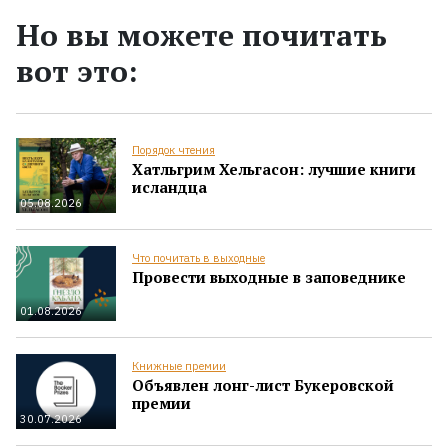
Но вы можете почитать
вот это:
Порядок чтения
Хатльгрим Хельгасон: лучшие книги
исландца
05.08.2026
Что почитать в выходные
Провести выходные в заповеднике
01.08.2026
Книжные премии
Объявлен лонг-лист Букеровской
премии
30.07.2026