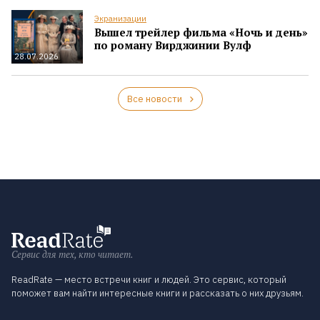
Экранизации
Вышел трейлер фильма «Ночь и день»
по роману Вирджинии Вулф
28.07.2026
Все новости
Сервис для тех, кто читает.
ReadRate — место встречи книг и людей. Это сервис, который
поможет вам найти интересные книги и рассказать о них друзьям.