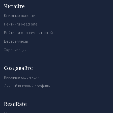
Читайте
Книжные новости
Рейтинги ReadRate
Рейтинги от знаменитостей
Бестселлеры
Экранизации
Создавайте
Книжные коллекции
Личный книжный профиль
ReadRate