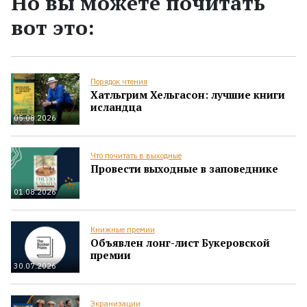
Но вы можете почитать
вот это:
Порядок чтения
Хатльгрим Хельгасон: лучшие книги
исландца
05.08.2026
Что почитать в выходные
Провести выходные в заповеднике
01.08.2026
Книжные премии
Объявлен лонг-лист Букеровской
премии
30.07.2026
Экранизации