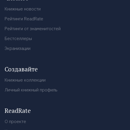
Книжные новости
Рейтинги ReadRate
Рейтинги от знаменитостей
Бестселлеры
Экранизации
Создавайте
Книжные коллекции
Личный книжный профиль
ReadRate
О проекте