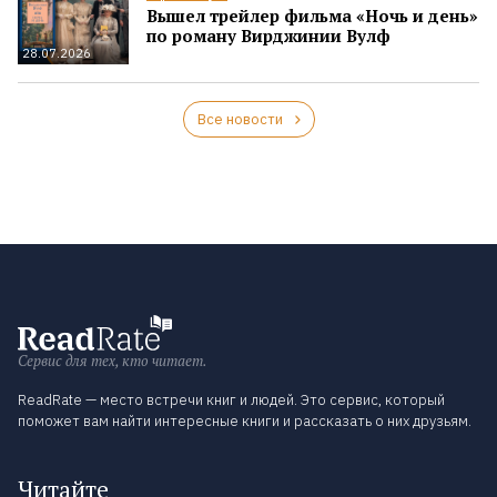
Вышел трейлер фильма «Ночь и день»
по роману Вирджинии Вулф
28.07.2026
Все новости
Сервис для тех, кто читает.
ReadRate — место встречи книг и людей. Это сервис, который
поможет вам найти интересные книги и рассказать о них друзьям.
Читайте