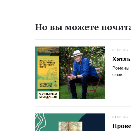
Но вы можете почита
05.08.2026
Хатль
Романы 
язык.
01.08.2026
Прове