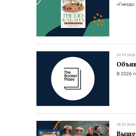
«Гнездо 
30.07.2026
Объяв
В 2026 
28.07.2026
Вышел