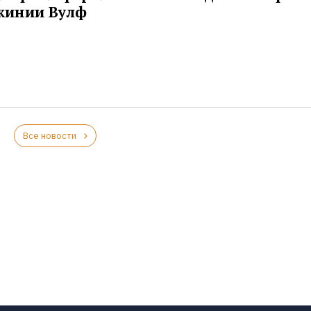
жинии Вулф
Все новости