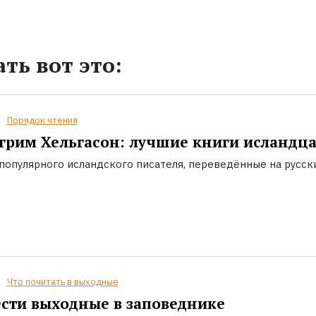
ть вот это:
Порядок чтения
грим Хельгасон: лучшие книги исландц
популярного исландского писателя, переведённые на русск
Что почитать в выходные
сти выходные в заповеднике