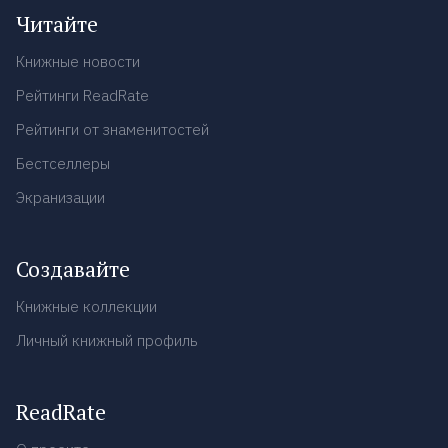
Читайте
Книжные новости
Рейтинги ReadRate
Рейтинги от знаменитостей
Бестселлеры
Экранизации
Создавайте
Книжные коллекции
Личный книжный профиль
ReadRate