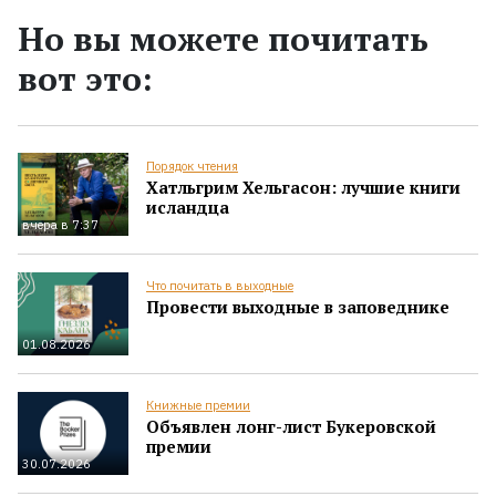
Но вы можете почитать
вот это:
Порядок чтения
Хатльгрим Хельгасон: лучшие книги
исландца
вчера в 7:37
Что почитать в выходные
Провести выходные в заповеднике
01.08.2026
Книжные премии
Объявлен лонг-лист Букеровской
премии
30.07.2026