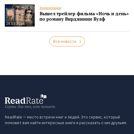
Экранизации
Вышел трейлер фильма «Ночь и день»
по роману Вирджинии Вулф
28.07.2026
Все новости
Сервис для тех, кто читает.
ReadRate — место встречи книг и людей. Это сервис, который
поможет вам найти интересные книги и рассказать о них друзьям.