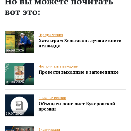
Но вы можете почитать
вот это:
Порядок чтения
Хатльгрим Хельгасон: лучшие книги
исландца
05.08.2026
Что почитать в выходные
Провести выходные в заповеднике
01.08.2026
Книжные премии
Объявлен лонг-лист Букеровской
премии
30.07.2026
Экранизации