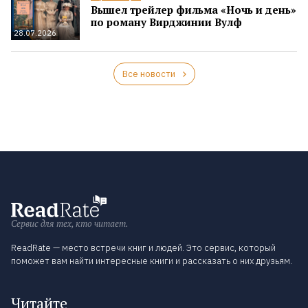
Вышел трейлер фильма «Ночь и день»
по роману Вирджинии Вулф
28.07.2026
Все новости
Сервис для тех, кто читает.
ReadRate — место встречи книг и людей. Это сервис, который
поможет вам найти интересные книги и рассказать о них друзьям.
Читайте