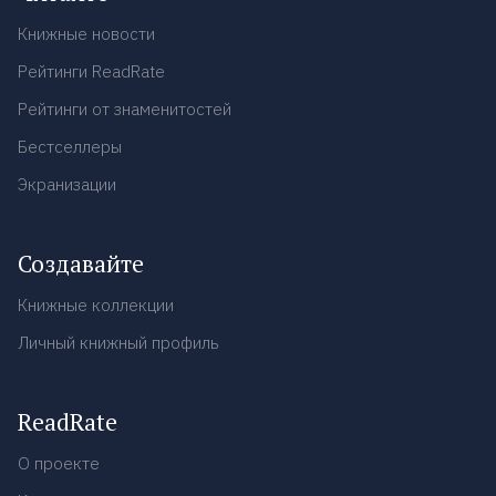
Книжные новости
Рейтинги ReadRate
Рейтинги от знаменитостей
Бестселлеры
Экранизации
Создавайте
Книжные коллекции
Личный книжный профиль
ReadRate
О проекте