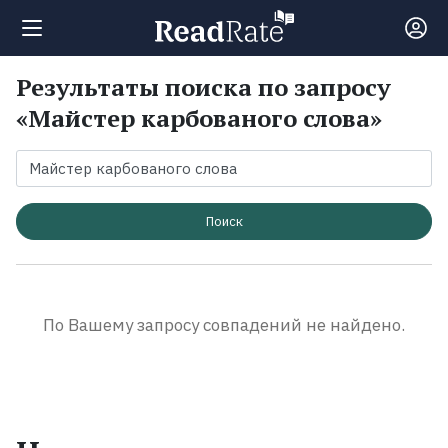
Результаты поиска по запросу
Поиск
«Майстер карбованого слова»
Новости
Рейтинги
Поиск
Книги
По Вашему запросу совпадений не найдено.
Экранизации
Коллекции