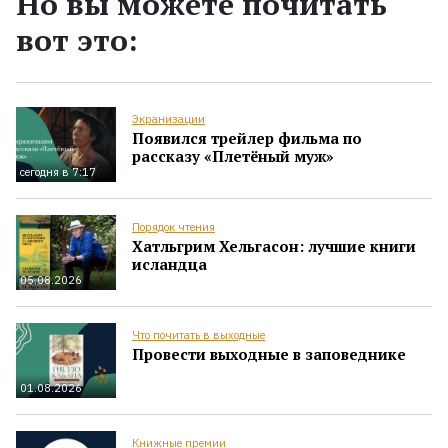
Но вы можете почитать
вот это:
Экранизации
Появился трейлер фильма по
рассказу «Плетёный муж»
сегодня в 7:17
Порядок чтения
Хатльгрим Хельгасон: лучшие книги
исландца
05.08.2026
Что почитать в выходные
Провести выходные в заповеднике
01.08.2026
Книжные премии