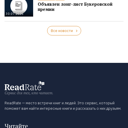
Объявлен лонг-лист Букеровской
премии
30.07.2026
Все новости
Сервис для тех, кто читает.
ReadRate — место встречи книг и людей. Это сервис, который
поможет вам найти интересные книги и рассказать о них друзьям.
Читайте