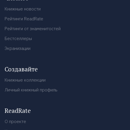
Книжные новости
Рейтинги ReadRate
Рейтинги от знаменитостей
Бестселлеры
Экранизации
Создавайте
Книжные коллекции
Личный книжный профиль
ReadRate
О проекте