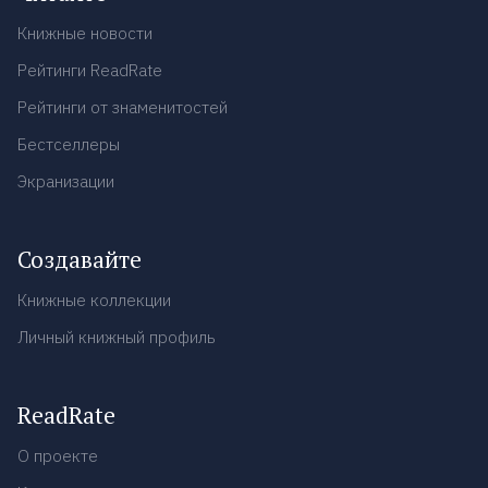
Книжные новости
Рейтинги ReadRate
Рейтинги от знаменитостей
Бестселлеры
Экранизации
Создавайте
Книжные коллекции
Личный книжный профиль
ReadRate
О проекте