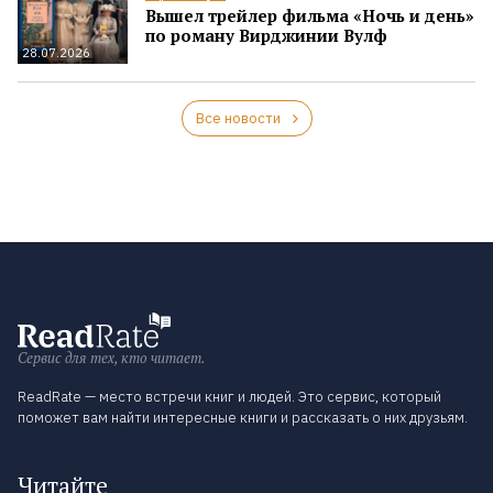
Вышел трейлер фильма «Ночь и день»
по роману Вирджинии Вулф
28.07.2026
Все новости
Сервис для тех, кто читает.
ReadRate — место встречи книг и людей. Это сервис, который
поможет вам найти интересные книги и рассказать о них друзьям.
Читайте