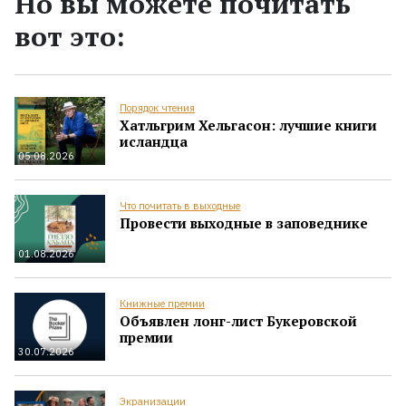
Но вы можете почитать
вот это:
Порядок чтения
Хатльгрим Хельгасон: лучшие книги
исландца
05.08.2026
Что почитать в выходные
Провести выходные в заповеднике
01.08.2026
Книжные премии
Объявлен лонг-лист Букеровской
премии
30.07.2026
Экранизации