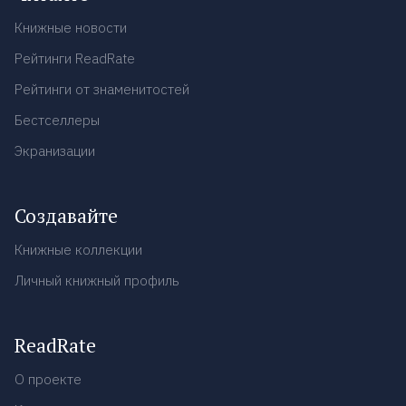
Книжные новости
Рейтинги ReadRate
Рейтинги от знаменитостей
Бестселлеры
Экранизации
Создавайте
Книжные коллекции
Личный книжный профиль
ReadRate
О проекте