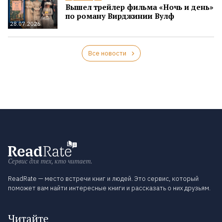
Вышел трейлер фильма «Ночь и день»
по роману Вирджинии Вулф
28.07.2026
Все новости
Сервис для тех, кто читает.
ReadRate — место встречи книг и людей. Это сервис, который
поможет вам найти интересные книги и рассказать о них друзьям.
Читайте