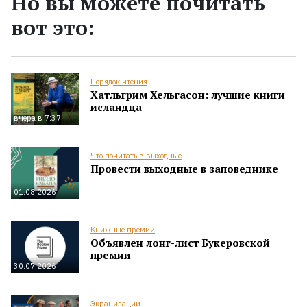
Но вы можете почитать
вот это:
Порядок чтения
Хатльгрим Хельгасон: лучшие книги
исландца
вчера в 7:37
Что почитать в выходные
Провести выходные в заповеднике
01.08.2026
Книжные премии
Объявлен лонг-лист Букеровской
премии
30.07.2026
Экранизации