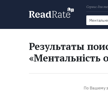
Сервис для те
Поиск
Новости
Результаты поис
«Ментальність 
По Вашему з