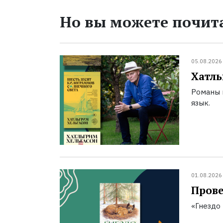
Но вы можете почита
05.08.2026
Хатль
Романы 
язык.
01.08.2026
Прове
«Гнездо 