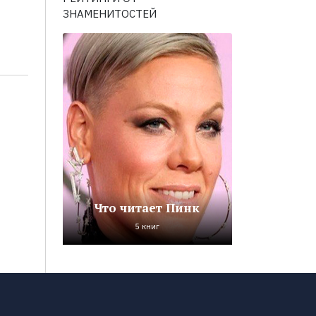
ЗНАМЕНИТОСТЕЙ
Что читает Пинк
5 книг