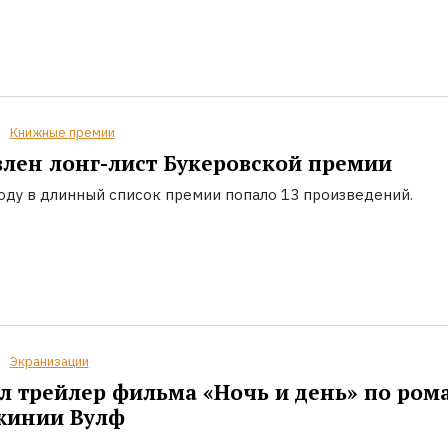
Книжные премии
лен лонг-лист Букеровской премии
году в длинный список премии попало 13 произведений.
Экранизации
 трейлер фильма «Ночь и день» по ром
жинии Вулф