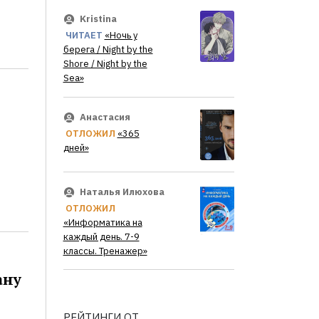
Kristina
ЧИТАЕТ
«Ночь у
берега / Night by the
Shore / Night by the
Sea»
Анастасия
ОТЛОЖИЛ
«365
дней»
Наталья Илюхова
ОТЛОЖИЛ
«Информатика на
каждый день. 7-9
классы. Тренажер»
ану
РЕЙТИНГИ ОТ