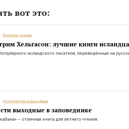
ть вот это:
Порядок чтения
грим Хельгасон: лучшие книги исландц
популярного исландского писателя, переведённые на русск
Что почитать в выходные
сти выходные в заповеднике
кабана» – отличная книга для летнего чтения.