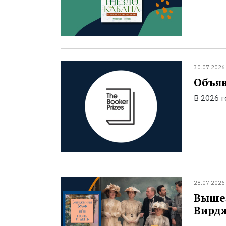
30.07.2026
Объяв
В 2026 
28.07.2026
Вышел
Вирд