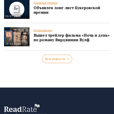
Книжные премии
Объявлен лонг-лист Букеровской
премии
30.07.2026
Экранизации
Вышел трейлер фильма «Ночь и день»
по роману Вирджинии Вулф
28.07.2026
Все новости