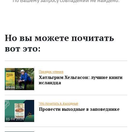
По Вашему запросу совпадений не найдено.
Но вы можете почитать
вот это:
Порядок чтения
Хатльгрим Хельгасон: лучшие книги
исландца
05.08.2026
Что почитать в выходные
Провести выходные в заповеднике
01.08.2026