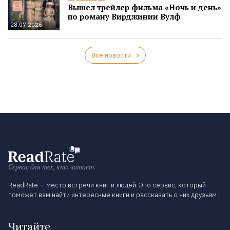
Вышел трейлер фильма «Ночь и день»
по роману Вирджинии Вулф
28.07.2026
Все новости
Сервис для тех, кто читает.
ReadRate — место встречи книг и людей. Это сервис, который
поможет вам найти интересные книги и рассказать о них друзьям.
Читайте