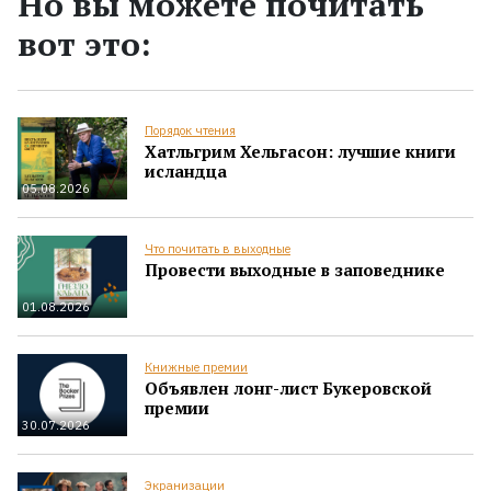
Но вы можете почитать
вот это:
Порядок чтения
Хатльгрим Хельгасон: лучшие книги
исландца
05.08.2026
Что почитать в выходные
Провести выходные в заповеднике
01.08.2026
Книжные премии
Объявлен лонг-лист Букеровской
премии
30.07.2026
Экранизации