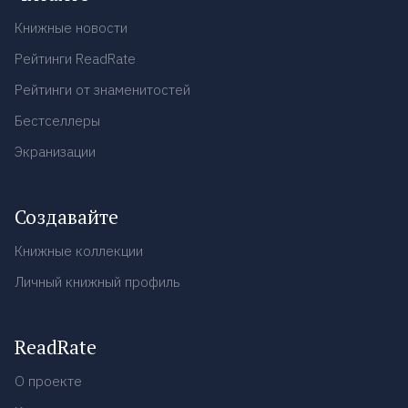
Книжные новости
Рейтинги ReadRate
Рейтинги от знаменитостей
Бестселлеры
Экранизации
Создавайте
Книжные коллекции
Личный книжный профиль
ReadRate
О проекте