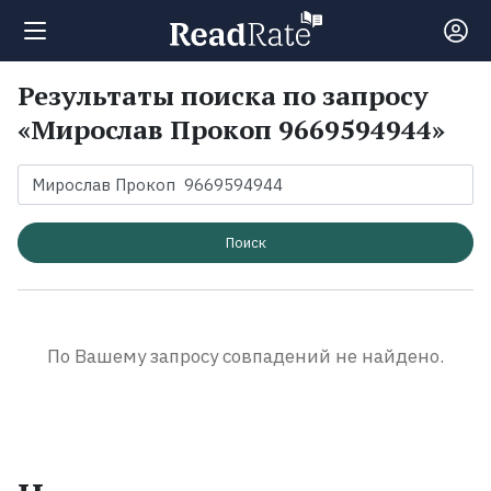
Результаты поиска по запросу
Поиск
«Мирослав Прокоп 9669594944»
Новости
Рейтинги
Поиск
Книги
По Вашему запросу совпадений не найдено.
Экранизации
Коллекции