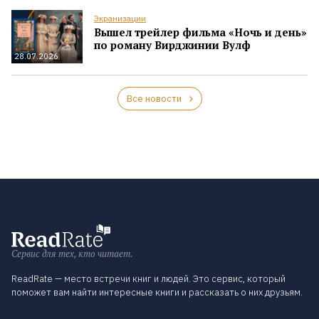
Экранизации
Вышел трейлер фильма «Ночь и день»
по роману Вирджинии Вулф
28.07.2026
Все новости
Сервис для тех, кто читает.
ReadRate — место встречи книг и людей. Это сервис, который
поможет вам найти интересные книги и рассказать о них друзьям.