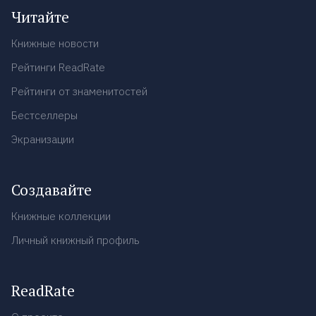
Читайте
Книжные новости
Рейтинги ReadRate
Рейтинги от знаменитостей
Бестселлеры
Экранизации
Создавайте
Книжные коллекции
Личный книжный профиль
ReadRate