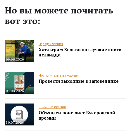
Но вы можете почитать
вот это:
Порядок чтения
Хатльгрим Хельгасон: лучшие книги
исландца
05.08.2026
Что почитать в выходные
Провести выходные в заповеднике
01.08.2026
Книжные премии
Объявлен лонг-лист Букеровской
премии
30.07.2026