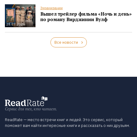
Экранизации
Вышел трейлер фильма «Ночь и день»
по роману Вирджинии Вулф
28.07.2026
Все новости
Сервис для тех, кто читает.
ReadRate — место встречи книг и людей. Это сервис, который
поможет вам найти интересные книги и рассказать о них друзьям.