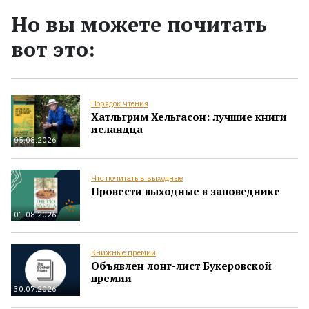
Но вы можете почитать
вот это:
Порядок чтения
Хатльгрим Хельгасон: лучшие книги
исландца
05.08.2026
Что почитать в выходные
Провести выходные в заповеднике
01.08.2026
Книжные премии
Объявлен лонг-лист Букеровской
премии
30.07.2026