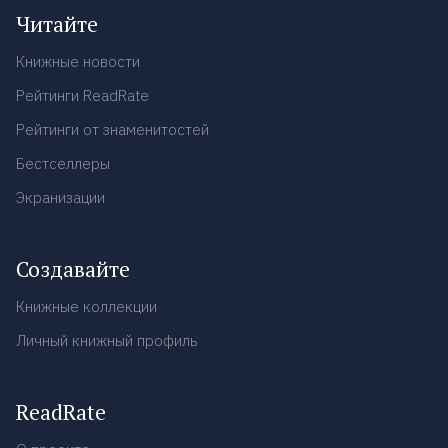
Читайте
Книжные новости
Рейтинги ReadRate
Рейтинги от знаменитостей
Бестселлеры
Экранизации
Создавайте
Книжные коллекции
Личный книжный профиль
ReadRate