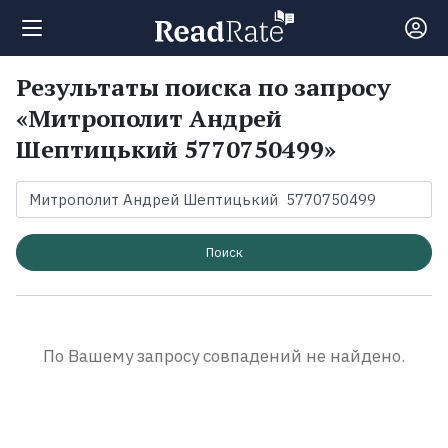
Результаты поиска по запросу
Поиск
«Митрополит Андрей
Шептицький 5770750499»
Новости
Рейтинги
Поиск
Книги
Экранизации
По Вашему запросу совпадений не найдено.
Коллекции