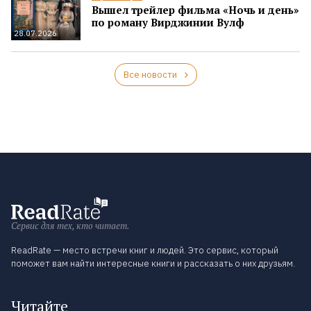
Вышел трейлер фильма «Ночь и день»
по роману Вирджинии Вулф
28.07.2026
Все новости
Сервис для тех, кто читает.
ReadRate — место встречи книг и людей. Это сервис, который
поможет вам найти интересные книги и рассказать о них друзьям.
Читайте