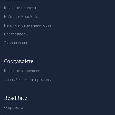
Книжные новости
Рейтинги ReadRate
Рейтинги от знаменитостей
Бестселлеры
Экранизации
Создавайте
Книжные коллекции
Личный книжный профиль
ReadRate
О проекте