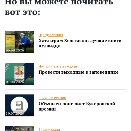
Но вы можете почитать
вот это:
Порядок чтения
Хатльгрим Хельгасон: лучшие книги
исландца
05.08.2026
Что почитать в выходные
Провести выходные в заповеднике
01.08.2026
Книжные премии
Объявлен лонг-лист Букеровской
премии
30.07.2026
Экранизации