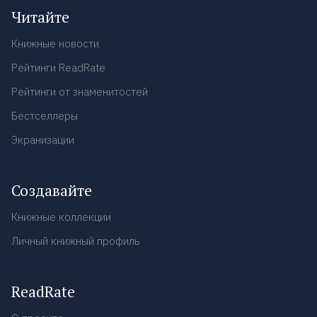
Читайте
Книжные новости
Рейтинги ReadRate
Рейтинги от знаменитостей
Бестселлеры
Экранизации
Создавайте
Книжные коллекции
Личный книжный профиль
ReadRate