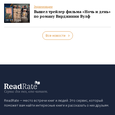
Экранизации
Вышел трейлер фильма «Ночь и день»
по роману Вирджинии Вулф
28.07.2026
Все новости
Сервис для тех, кто читает.
ReadRate — место встречи книг и людей. Это сервис, который
поможет вам найти интересные книги и рассказать о них друзьям.