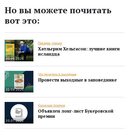
Но вы можете почитать
вот это:
Порядок чтения
Хатльгрим Хельгасон: лучшие книги
исландца
05.08.2026
Что почитать в выходные
Провести выходные в заповеднике
01.08.2026
Книжные премии
Объявлен лонг-лист Букеровской
премии
30.07.2026