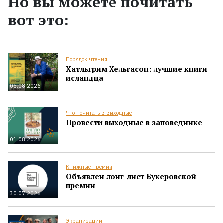
Но вы можете почитать
вот это:
Порядок чтения
Хатльгрим Хельгасон: лучшие книги
исландца
05.08.2026
Что почитать в выходные
Провести выходные в заповеднике
01.08.2026
Книжные премии
Объявлен лонг-лист Букеровской
премии
30.07.2026
Экранизации