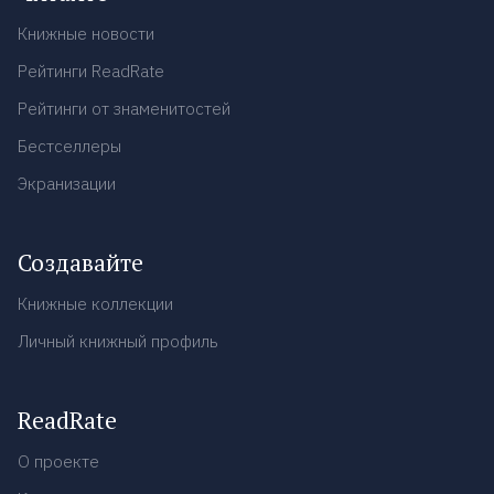
Книжные новости
Рейтинги ReadRate
Рейтинги от знаменитостей
Бестселлеры
Экранизации
Создавайте
Книжные коллекции
Личный книжный профиль
ReadRate
О проекте