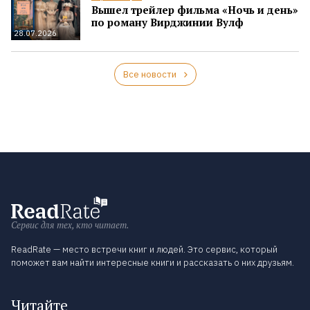
Вышел трейлер фильма «Ночь и день»
по роману Вирджинии Вулф
28.07.2026
Все новости
Сервис для тех, кто читает.
ReadRate — место встречи книг и людей. Это сервис, который
поможет вам найти интересные книги и рассказать о них друзьям.
Читайте