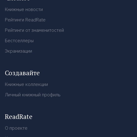
Книжные новости
Рейтинги ReadRate
Рейтинги от знаменитостей
Бестселлеры
Экранизации
Создавайте
Книжные коллекции
Личный книжный профиль
ReadRate
О проекте