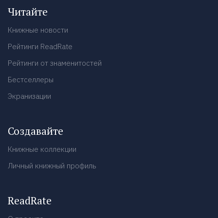
Читайте
Книжные новости
Рейтинги ReadRate
Рейтинги от знаменитостей
Бестселлеры
Экранизации
Создавайте
Книжные коллекции
Личный книжный профиль
ReadRate