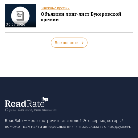
Книжные премии
Объявлен лонг-лист Букеровской
премии
30.07.2026
Все новости
Сервис для тех, кто читает.
ReadRate — место встречи книг и людей. Это сервис, который
поможет вам найти интересные книги и рассказать о них друзьям.