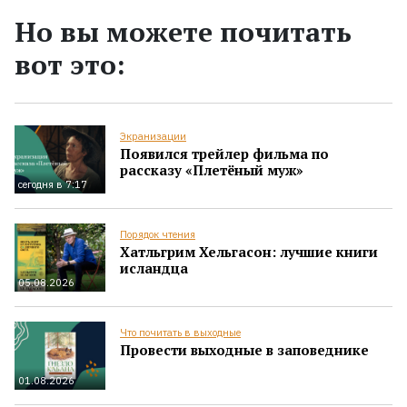
Но вы можете почитать
вот это:
Экранизации
Появился трейлер фильма по
рассказу «Плетёный муж»
сегодня в 7:17
Порядок чтения
Хатльгрим Хельгасон: лучшие книги
исландца
05.08.2026
Что почитать в выходные
Провести выходные в заповеднике
01.08.2026