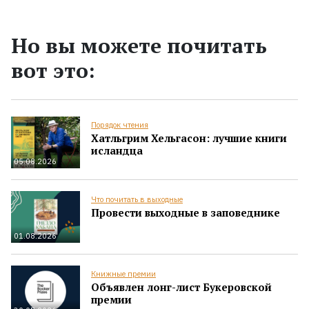
Но вы можете почитать
вот это:
Порядок чтения
Хатльгрим Хельгасон: лучшие книги
исландца
05.08.2026
Что почитать в выходные
Провести выходные в заповеднике
01.08.2026
Книжные премии
Объявлен лонг-лист Букеровской
премии