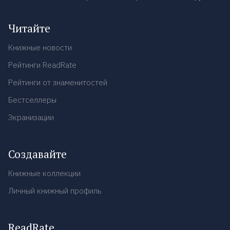
Читайте
Книжные новости
Рейтинги ReadRate
Рейтинги от знаменитостей
Бестселлеры
Экранизации
Создавайте
Книжные коллекции
Личный книжный профиль
ReadRate