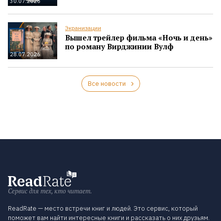
30.07.2026
Экранизации
Вышел трейлер фильма «Ночь и день»
по роману Вирджинии Вулф
28.07.2026
Все новости
Сервис для тех, кто читает.
ReadRate — место встречи книг и людей. Это сервис, который
поможет вам найти интересные книги и рассказать о них друзьям.