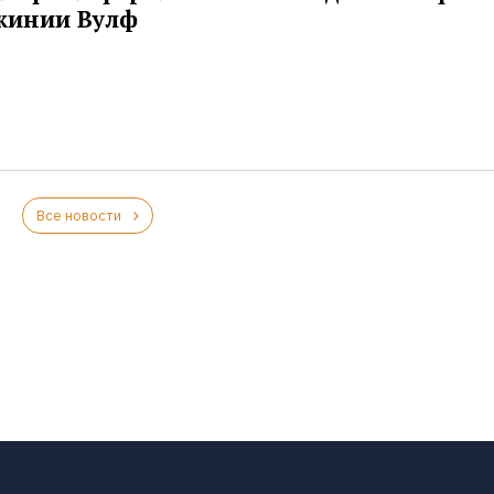
жинии Вулф
Все новости