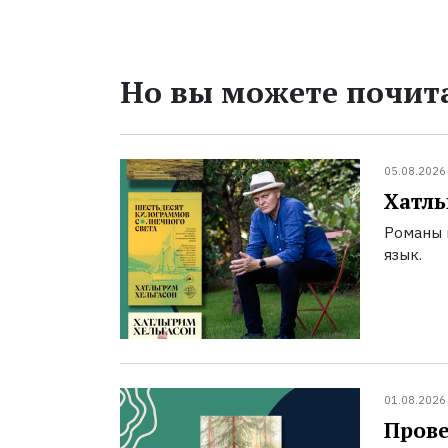
Но вы можете почита
05.08.2026
Хатль
Романы 
язык.
01.08.2026
Прове