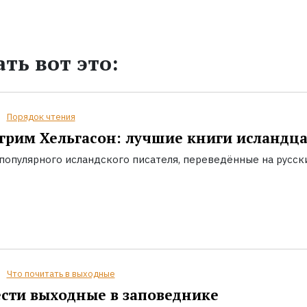
ть вот это:
Порядок чтения
грим Хельгасон: лучшие книги исландц
популярного исландского писателя, переведённые на русск
Что почитать в выходные
сти выходные в заповеднике