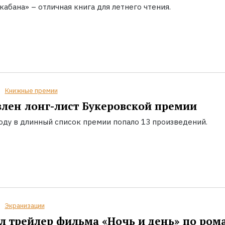
кабана» – отличная книга для летнего чтения.
Книжные премии
лен лонг-лист Букеровской премии
году в длинный список премии попало 13 произведений.
Экранизации
 трейлер фильма «Ночь и день» по ром