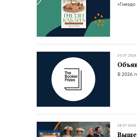
«Гнездо 
30.07.2026
Объяв
В 2026 
28.07.2026
Вышел