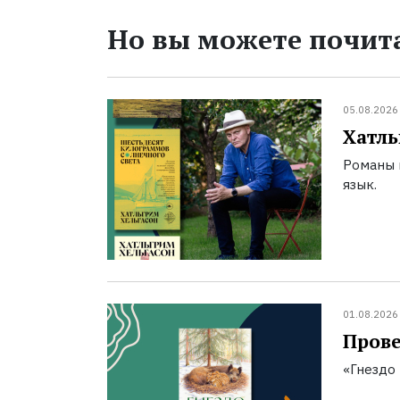
Но вы можете почита
05.08.2026
Хатль
Романы 
язык.
01.08.2026
Прове
«Гнездо 