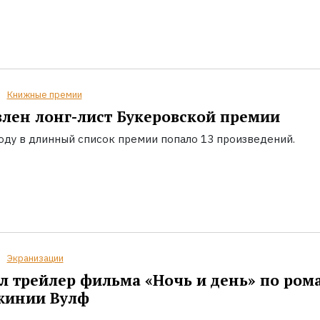
Книжные премии
лен лонг-лист Букеровской премии
году в длинный список премии попало 13 произведений.
Экранизации
 трейлер фильма «Ночь и день» по ром
жинии Вулф