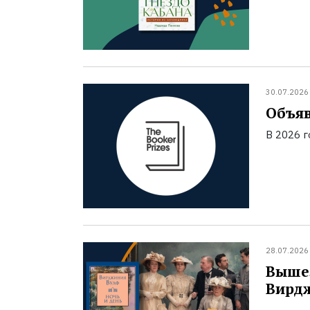
30.07.2026
Объяв
В 2026 
28.07.2026
Вышел
Вирд