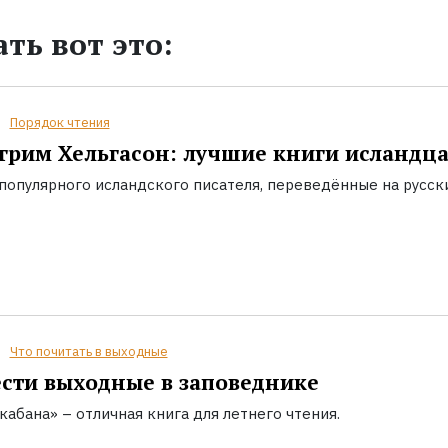
ть вот это:
Порядок чтения
грим Хельгасон: лучшие книги исландц
популярного исландского писателя, переведённые на русск
Что почитать в выходные
сти выходные в заповеднике
кабана» – отличная книга для летнего чтения.