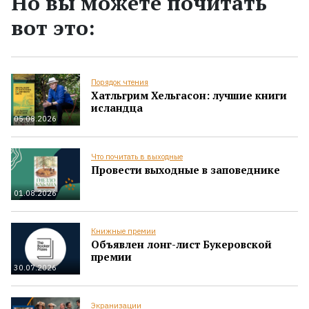
Но вы можете почитать
вот это:
Порядок чтения
Хатльгрим Хельгасон: лучшие книги
исландца
05.08.2026
Что почитать в выходные
Провести выходные в заповеднике
01.08.2026
Книжные премии
Объявлен лонг-лист Букеровской
премии
30.07.2026
Экранизации