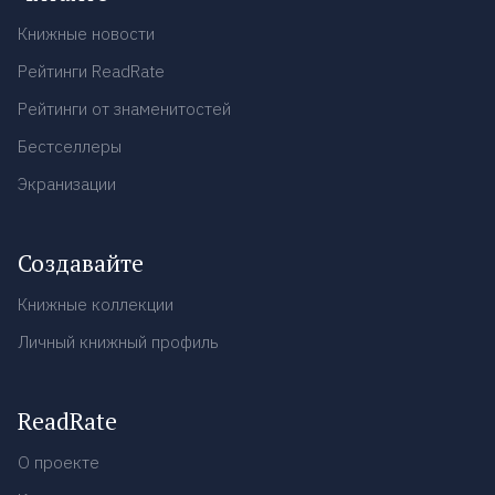
Книжные новости
Рейтинги ReadRate
Рейтинги от знаменитостей
Бестселлеры
Экранизации
Создавайте
Книжные коллекции
Личный книжный профиль
ReadRate
О проекте