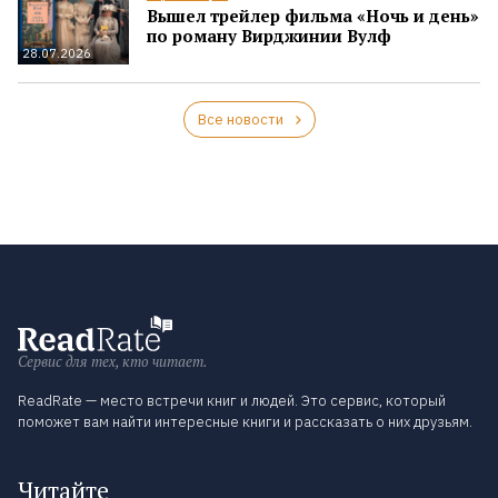
Вышел трейлер фильма «Ночь и день»
по роману Вирджинии Вулф
28.07.2026
Все новости
Сервис для тех, кто читает.
ReadRate — место встречи книг и людей. Это сервис, который
поможет вам найти интересные книги и рассказать о них друзьям.
Читайте