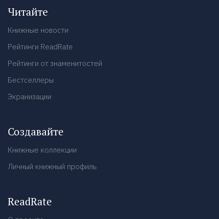
Читайте
Книжные новости
Рейтинги ReadRate
Рейтинги от знаменитостей
Бестселлеры
Экранизации
Создавайте
Книжные коллекции
Личный книжный профиль
ReadRate