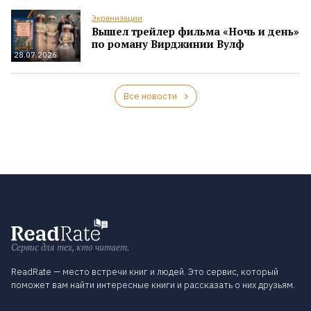
Экранизации
Вышел трейлер фильма «Ночь и день»
по роману Вирджинии Вулф
28.07.2026
Все новости
Сервис для тех, кто читает.
ReadRate — место встречи книг и людей. Это сервис, который
поможет вам найти интересные книги и рассказать о них друзьям.