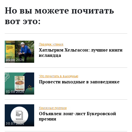
Но вы можете почитать
вот это:
Порядок чтения
Хатльгрим Хельгасон: лучшие книги
исландца
05.08.2026
Что почитать в выходные
Провести выходные в заповеднике
01.08.2026
Книжные премии
Объявлен лонг-лист Букеровской
премии
30.07.2026