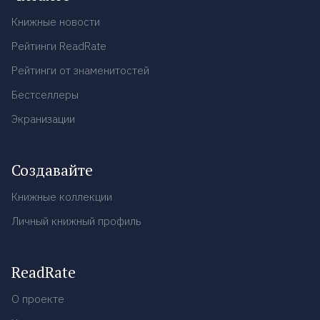
Книжные новости
Рейтинги ReadRate
Рейтинги от знаменитостей
Бестселлеры
Экранизации
Создавайте
Книжные коллекции
Личный книжный профиль
ReadRate
О проекте