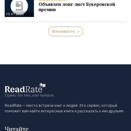
Объявлен лонг-лист Букеровской
премии
30.07.2026
Все новости
Сервис для тех, кто читает.
ReadRate — место встречи книг и людей. Это сервис, который
поможет вам найти интересные книги и рассказать о них друзьям.
Читайте