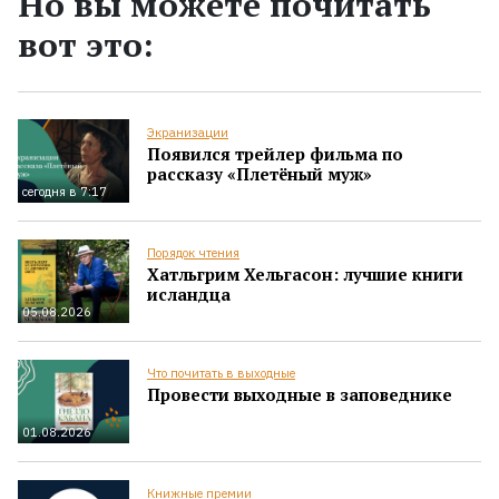
Но вы можете почитать
вот это:
Экранизации
Появился трейлер фильма по
рассказу «Плетёный муж»
сегодня в 7:17
Порядок чтения
Хатльгрим Хельгасон: лучшие книги
исландца
05.08.2026
Что почитать в выходные
Провести выходные в заповеднике
01.08.2026
Книжные премии